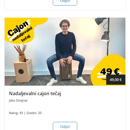
Odpri
49,00 €
Nadaljevalni cajon tečaj
Jaka Strajnar
Nalog: 43 | Gradiv: 20
Odpri