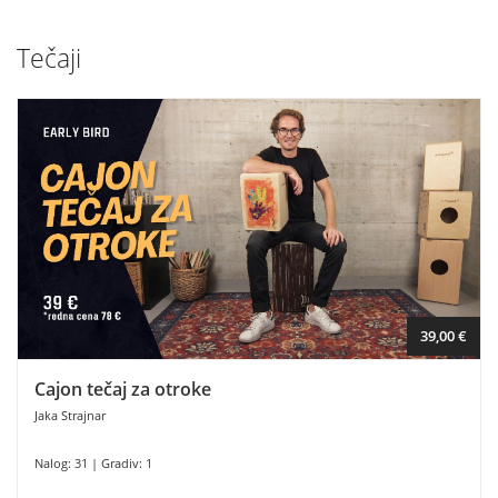
Tečaji
39,00 €
Cajon tečaj za otroke
Jaka Strajnar
Nalog: 31 | Gradiv: 1