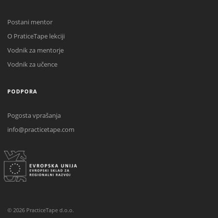
Postani mentor
O PraticeTape lekciji
Vodnik za mentorje
Vodnik za učence
PODPORA
Pogosta vprašanja
info@practicetape.com
©
2026
PracticeTape d.o.o.