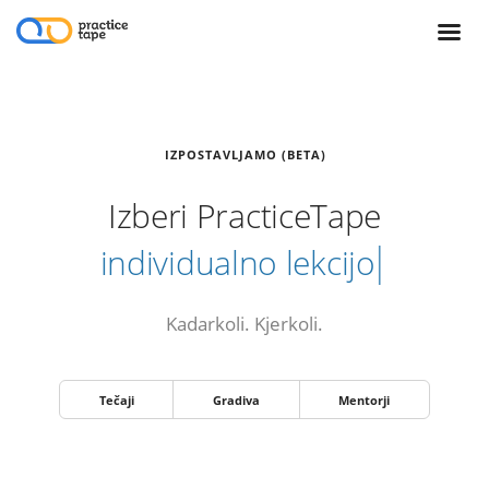
IZPOSTAVLJAMO (BETA)
Izberi PracticeTape
individualno lekc
Kadarkoli. Kjerkoli.
Tečaji
Gradiva
Mentorji