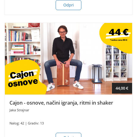
Odpri
44,00 €
Cajon - osnove, načini igranja, ritmi in shaker
Jaka Strajnar
Nalog: 42 | Gradiv: 13